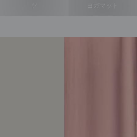
ン
ツ
ヨガマット
ツ