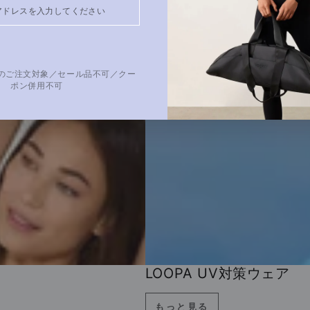
対象品はこちら
以上のご注文対象／セール品不可／クー
ポン併用不可
LOOPA UV対策ウェア
もっと見る