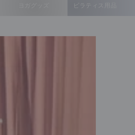
ヨガグッズ
ピラティス用品