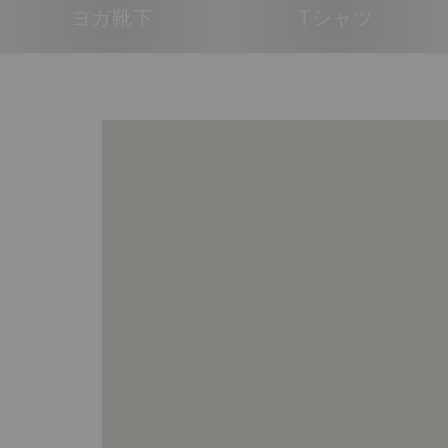
ヨガ靴下
Tシャツ