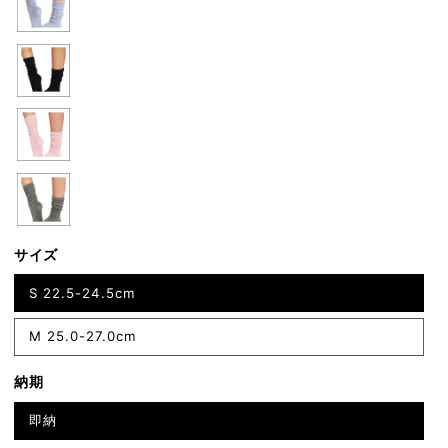
サイズ
S 22.5-24.5cm
M 25.0-27.0cm
納期
即納