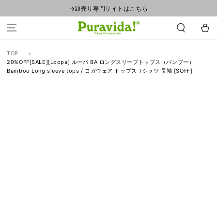
コンテンツにスキ
→卸売り専門サイトはこちら
ップする
カ
ー
ト
TOP
20%OFF[SALE][Loopa] ルーパ BA ロングスリーブトップス（バンブー）
Bamboo Long sleeve tops / ヨガウェア トップス Tシャツ 長袖 [SOFF]
商品の情報にスキッ
プする