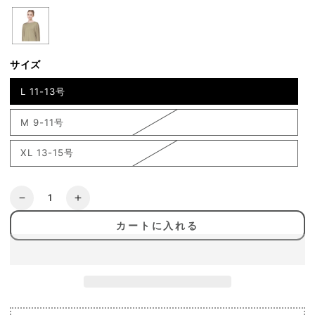
サイズ
L 11-13号
M 9-11号
XL 13-15号
数
20%OFF[SALE]
20%OFF[SALE]
量
[Loopa]
[Loopa]
カートに入れる
ル
ル
ー
ー
パ
パ
BA
BA
ロ
ロ
ン
ン