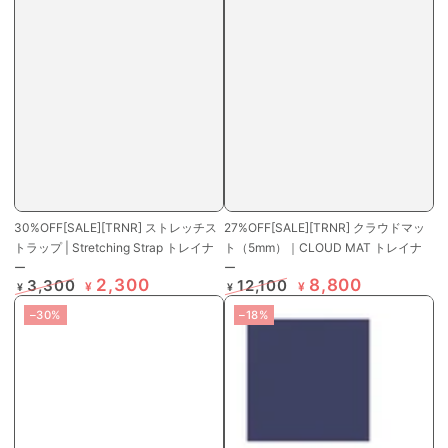
30%OFF[SALE][TRNR] ストレッチス
27%OFF[SALE][TRNR] クラウドマッ
トラップ | Stretching Strap トレイナ
ト（5mm）｜CLOUD MAT トレイナ
ー
ー
2,300
8,800
3,300
12,100
¥
¥
¥
¥
定
特
定
特
–30%
–18%
価
価
価
価