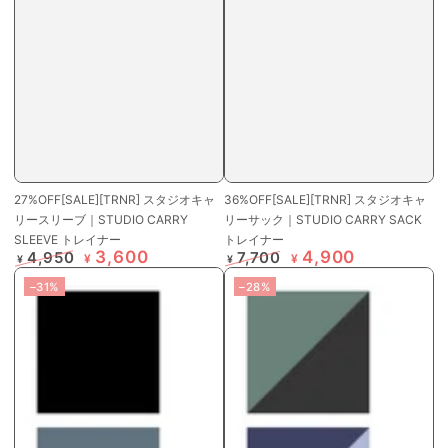
27%OFF[SALE][TRNR] スタジオキャ
36%OFF[SALE][TRNR] スタジオキャ
リースリーブ｜STUDIO CARRY
リーサック｜STUDIO CARRY SACK
SLEEVE トレイナー
トレイナー
3,600
4,900
4,950
7,700
¥
¥
¥
¥
定
特
定
特
–31%
–28%
価
価
価
価