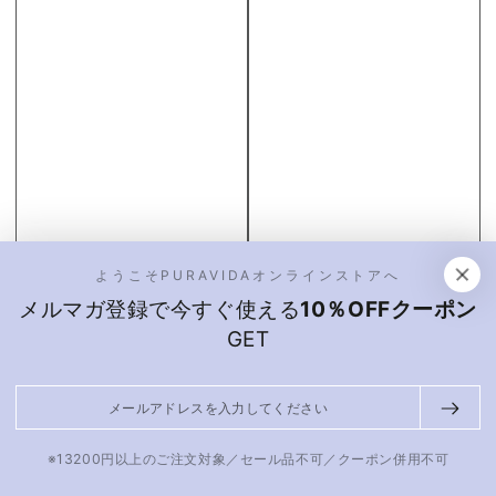
ようこそPURAVIDAオンラインストアへ
メルマガ登録で今すぐ使える
10％OFFクーポン
GET
メ
ー
ル
※13200円以上のご注文対象／セール品不可／クーポン併用不可
ア