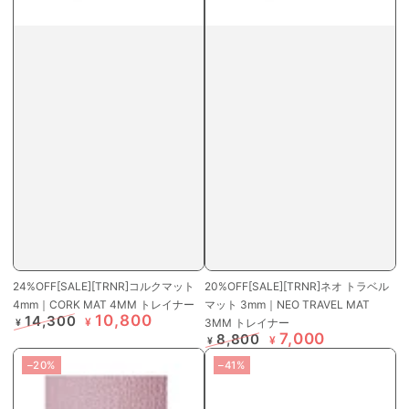
24%OFF[SALE][TRNR]コルクマット
20%OFF[SALE][TRNR]ネオ トラベル
4mm｜CORK MAT 4MM トレイナー
マット 3mm｜NEO TRAVEL MAT
10,800
14,300
¥
3MM トレイナー
¥
7,000
定
特
8,800
¥
¥
価
価
定
特
–20%
–41%
価
価